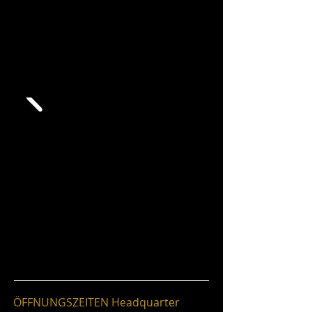
ÖFFNUNGSZEITEN Headquarter